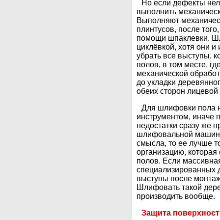
Но если дефекты нел
выполнить механическ
Выполняют механическ
плинтусов, после того
помощи шпаклевки. Ш
циклёвкой, хотя они и
убрать все выступы, 
полов, в том месте, гд
механической обработ
до укладки деревянно
обеих сторон лицевой 
Для шлифовки пола 
инструментом, иначе 
недостатки сразу же п
шлифовальной машинки
смысла, то ее лучше т
организацию, которая
полов. Если массивна
специализированных 
выступы после монтаж
Шлифовать такой дере
производить вообще.
Защита поверхност