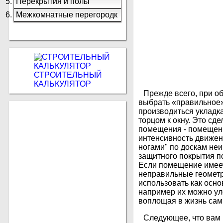
Перекрытия и полы
Межкомнатные перегородк
и
СТРОИТЕЛЬНЫЙ
КАЛЬКУЛЯТОР
Прежде всего, при о
выбрать «правильное»
производиться укладка
торцом к окну. Это сд
помещения - помещение
интенсивность движен
ногами" по доскам неи
защитного покрытия по
Если помещение имеет
неправильные геометр
использовать как осно
например их можно ул
воплощая в жизнь са
Следующее, что вам 