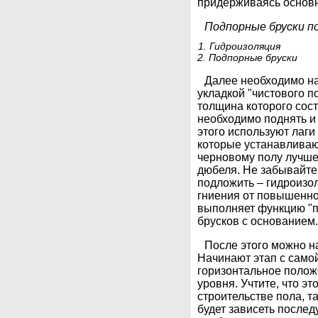
придерживаясь основ
Подпорные бруски по
1. Гидроизоляция
2. Подпорные бруски
Далее необходимо на
укладкой "чистового п
толщина которого сост
необходимо поднять и 
этого используют лаги
которые устанавливают
черновому полу лучше
дюбеля. Не забывайте
подложить – гидроиз
гниения от повышенно
выполняет функцию "п
брусков с основанием.
После этого можно н
Начинают этап с само
горизонтальное полож
уровня. Учтите, что э
строительстве пола, та
будет зависеть послед