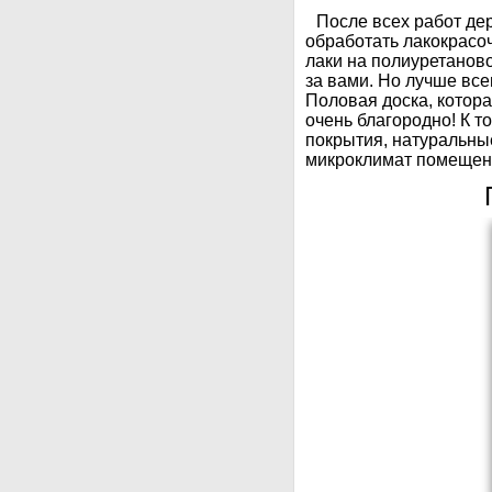
После всех работ де
обработать лакокрасо
лаки на полиуретаново
за вами. Но лучше все
Половая доска, котора
очень благородно! К то
покрытия, натуральны
микроклимат помещен