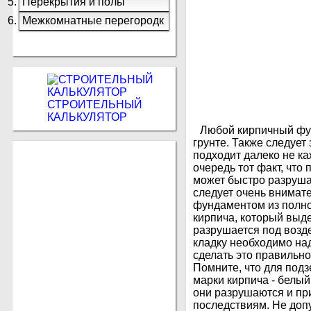
Перекрытия и полы
Межкомнатные перегородк
и
СТРОИТЕЛЬНЫЙ
КАЛЬКУЛЯТОР
Любой кирпичный фу
грунте. Также следует
подходит далеко не к
очередь тот факт, что
может быстро разруша
следует очень внимате
фундаментом из полно
кирпича, который выд
разрушается под возд
кладку необходимо над
сделать это правильно
Помните, что для подз
марки кирпича - белый
они разрушаются и при
последствиям. Не допу