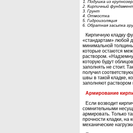
1. Подушка из крупнозе
2. Кирпичный фундамен
3. Грунт
4. Отмостка
5. Гидроизоляция
6. Обратная засыпка гр
Кирпичную кладку ф
«стандартам» любой д
минимальной толщины
которые остаются меж
раствором. «Надземну
которую будут облицо
заполнять не стоит. Т
получил соответствую
швы в такой кладке, 
заполняют раствором 
Армирование кирпи
Если возводит кирпи
сомнительными несущ
армировать. Только т
прочности кладки, на 
механические нагрузки