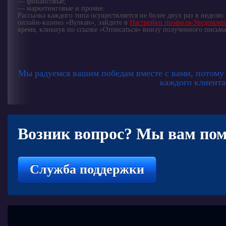
— финансовые;
— маркетинговые и прочие.
Рассылка каждого типа осуществляется не более двух раз в неделю.
онлайн-казино «Вулкан», зайдите в
Настройки профиля-Уведомлен
время, кликнув по ссылке «Отписаться» внизу полученного письма
Мы радуемся вашим победам вместе с вами, потому 
каждого клиента
Возник вопрос? Мы вам по
Служба поддержки