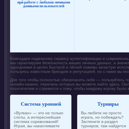
при работе с любыми личными
данными пользователей
Благодаря надежному сервису аутентификации и современн
мы гарантируем безопасность ваших личных данных, а значит
однодневки в целях быстрой и лёгкой наживы зачастую испол
пользуясь известным брендом и репутацией, но с нами вы мо
Для того чтобы полностью обезопасить себя — пользуйтесь 
онлайн-казино, перечень которых вы можете найти здесь. Он
посетителям и стремится к тому, чтобы каждому игроку было
Система уровней
Турниры
«Вулкан» — это не только
Вы любите не просто
слоты, а интереснейшая
играть, но побеждать?
система соревнований!
Загляните в раздел
Играя, вы накапливаете
турниров, там найдется