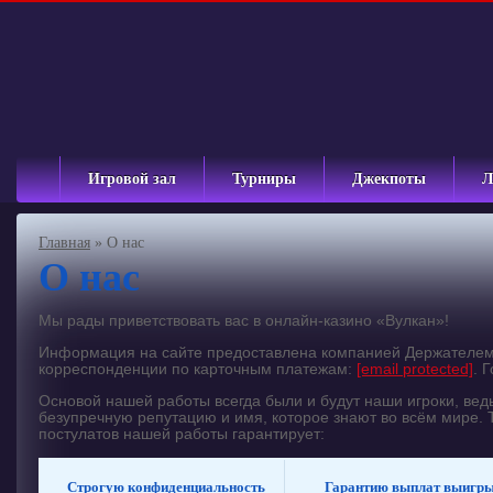
Игровой зал
Турниры
Джекпоты
Л
Главная
»
О нас
О нас
Мы рады приветствовать вас в онлайн-казино «Вулкан»!
Информация на сайте предоставлена компанией Держателем
корреспонденции по карточным платежам:
[email protected]
. 
Основой нашей работы всегда были и будут наши игроки, вед
безупречную репутацию и имя, которое знают во всём мире.
постулатов нашей работы гарантирует:
Строгую конфиденциальность
Гарантию выплат выигр