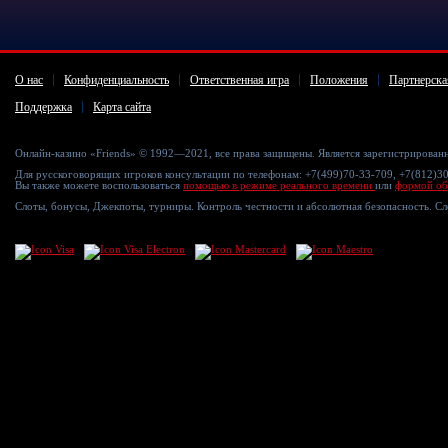
О нас
Конфиденциальность
Ответственная игра
Положения
Партнерска
Поддержка
Карта сайта
Онлайн-казино «Friends» © 1992—2021, все права защищены. Является зарегистрирован
Для русскоговорящих игроков консультации по телефонам: +7(499)70-33-709, +7(812)3
Вы также можете воспользоваться
помощью в режиме реального времени
или
формой об
Слоты, бонусы, Джекпоты, турниры. Контроль честности и абсолютная безопасность. Сл